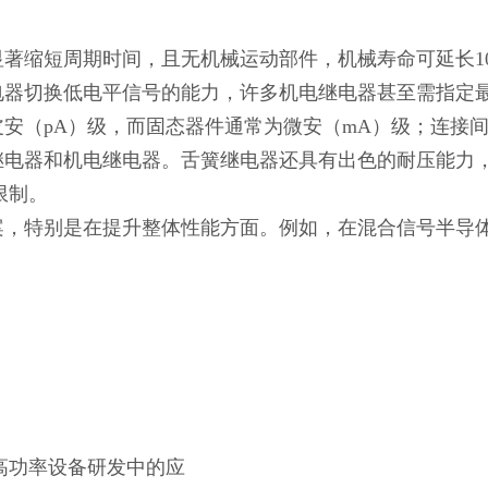
显著缩短周期时间，且无机械运动部件，机械寿命可延长1
电器切换低电平信号的能力，许多机电继电器甚至需指定
安（pA）级，而固态器件通常为微安（mA）级；连接间
电器和机电继电器。舌簧继电器还具有出色的耐压能力，可
限制。
案，特别是在提升整体性能方面。例如，在混合信号半导
高功率设备研发中的应