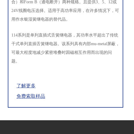
合）和Form B（通电断开）两种规格。且提供3、5、12或
24V线圈电压选择。适用于高功率应用，在许多情况下，可
用作水银湿簧继电器的替代品。
114系列是单列直插式舌簧继电器，其功率水平超出了传统
干式单列直插舌簧继电器。该系列具有内部mu-metal屏蔽，
可最大程度地减少紧密堆叠时因磁相互作用而出现的问
题。
了解更多
免费索取样品