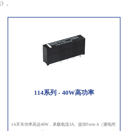
策》。
114系列 - 40W高功率
1A开关功率高达40W，承载电流3A。提供Form A（通电闭