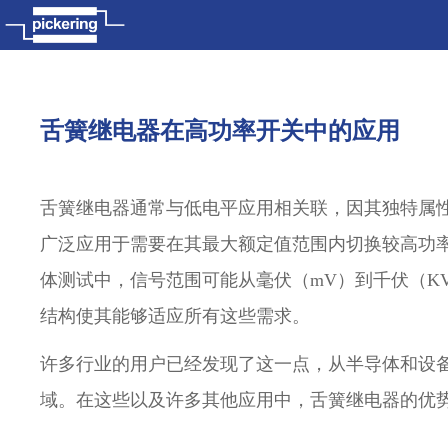
舌簧继电器在高功率开关中的应用
舌簧继电器通常与低电平应用相关联，因其独特属
广泛应用于需要在其最大额定值范围内切换较高功
体测试中，信号范围可能从毫伏（mV）到千伏（KV
结构使其能够适应所有这些需求。
许多行业的用户已经发现了这一点，从半导体和设
域。在这些以及许多其他应用中，舌簧继电器的优