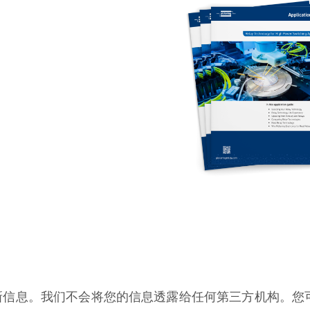
产品更新信息。我们不会将您的信息透露给任何第三方机构